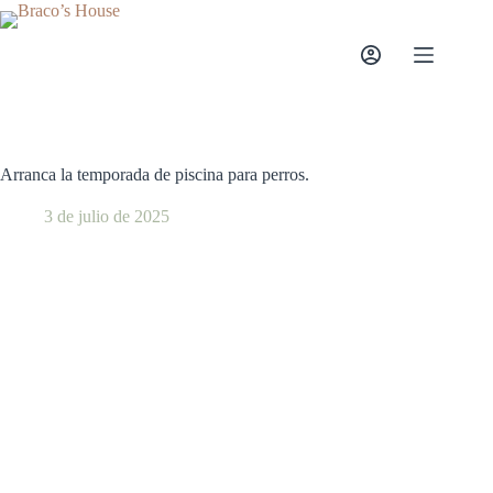
Saltar
al
contenido
Arranca la temporada de piscina para perros.
3 de julio de 2025