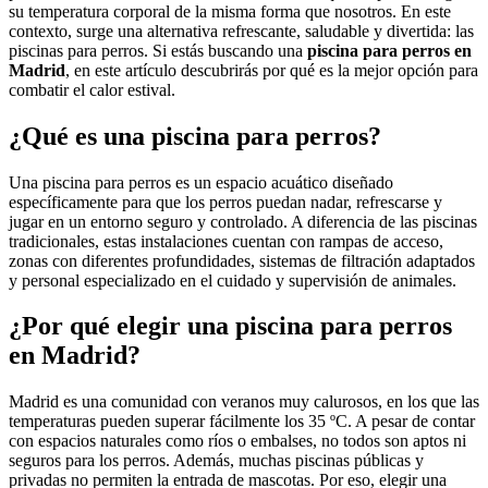
su temperatura corporal de la misma forma que nosotros. En este
contexto, surge una alternativa refrescante, saludable y divertida: las
piscinas para perros. Si estás buscando una
piscina para perros en
Madrid
, en este artículo descubrirás por qué es la mejor opción para
combatir el calor estival.
¿Qué es una piscina para perros?
Una piscina para perros es un espacio acuático diseñado
específicamente para que los perros puedan nadar, refrescarse y
jugar en un entorno seguro y controlado. A diferencia de las piscinas
tradicionales, estas instalaciones cuentan con rampas de acceso,
zonas con diferentes profundidades, sistemas de filtración adaptados
y personal especializado en el cuidado y supervisión de animales.
¿Por qué elegir una piscina para perros
en Madrid?
Madrid es una comunidad con veranos muy calurosos, en los que las
temperaturas pueden superar fácilmente los 35 ºC. A pesar de contar
con espacios naturales como ríos o embalses, no todos son aptos ni
seguros para los perros. Además, muchas piscinas públicas y
privadas no permiten la entrada de mascotas. Por eso, elegir una