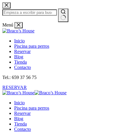
Saltar
al
contenido
Sin
Menú
resultados
Inicio
Piscina para perros
Reservar
Blog
Tienda
Contacto
Tel.: 659 37 56 75
RESERVAR
Inicio
Piscina para perros
Reservar
Blog
Tienda
Contacto