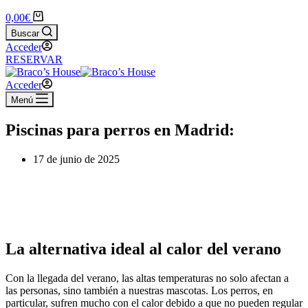
Carro
0,00
€
de
Buscar
compra
Acceder
RESERVAR
Acceder
Menú
Piscinas para perros en Madrid:
17 de junio de 2025
La alternativa ideal al calor del verano
Con la llegada del verano, las altas temperaturas no solo afectan a
las personas, sino también a nuestras mascotas. Los perros, en
particular, sufren mucho con el calor debido a que no pueden regular