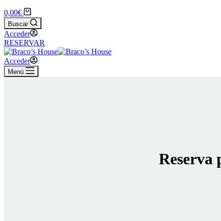
0,00
€
Buscar
Acceder
RESERVAR
Acceder
Menú
Reserva 