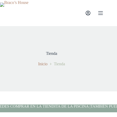
Tienda
Inicio
Tienda
DES COMPRAR EN LA TIENDITA DE LA PISCINA |
TAMBIÉN PUEDE