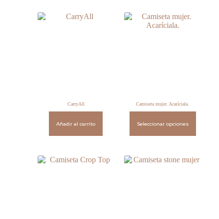
CarryAll
Camiseta mujer. Acaríciala.
Añadir al carrito
Seleccionar opciones