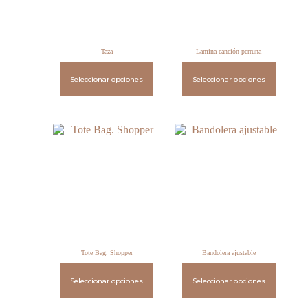
Taza
Lamina canción perruna
Seleccionar opciones
Seleccionar opciones
Tote Bag. Shopper
Bandolera ajustable
Seleccionar opciones
Seleccionar opciones