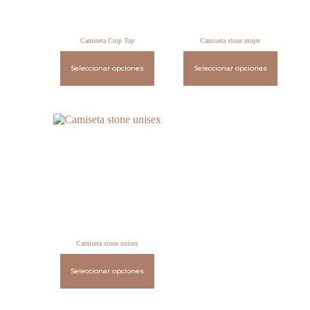
Camiseta Crop Top
Camiseta stone mujer
Seleccionar opciones
Seleccionar opciones
Camiseta stone unisex
Seleccionar opciones